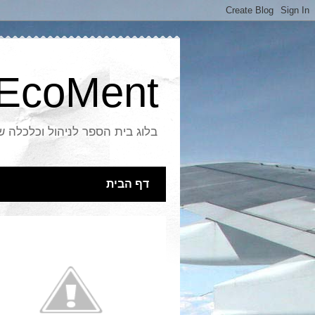
EcoMent
בלוג בית הספר לניהול וכלכלה 
דף הבית