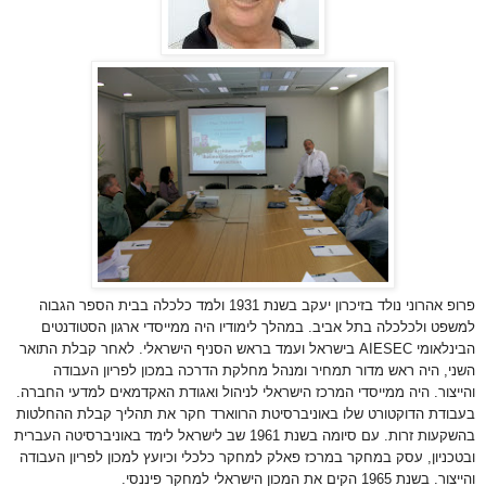
פרופ אהרוני נולד בזיכרון יעקב בשנת 1931 ולמד כלכלה בבית הספר הגבוה
למשפט ולכלכלה בתל אביב. במהלך לימודיו היה ממייסדי ארגון הסטודנטים
הבינלאומי
AIESEC
בישראל ועמד בראש הסניף הישראלי. לאחר קבלת התואר
השני, היה ראש מדור תמחיר ומנהל מחלקת הדרכה במכון לפריון העבודה
והייצור. היה ממייסדי המרכז הישראלי לניהול ואגודת האקדמאים למדעי החברה.
בעבודת הדוקטורט שלו באוניברסיטת הרווארד חקר את תהליך קבלת ההחלטות
בהשקעות זרות. עם סיומה בשנת 1961 שב לישראל לימד באוניברסיטה העברית
ובטכניון, עסק במחקר במרכז פאלק למחקר כלכלי וכיועץ למכון לפריון העבודה
והייצור. בשנת 1965 הקים את המכון הישראלי למחקר פיננסי.